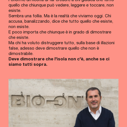
l'enorme difficoltà di far credere a chi giudica che tutto
quello che chiunque può vedere, leggere e toccare, non
esiste.
Sembra una follia. Ma è la realtà che viviamo oggi. Chi
accusa, banalizzando, dice che tutto quello che esiste,
non esiste.
E poco importa che chiunque è in grado di dimostrare
che esiste.
Ma chi ha voluto distruggere tutto, sulla base di illazioni
false, adesso deve dimostrare quello che non è
dimostrabile.
Deve dimostrare che l'isola non c'è, anche se ci
siamo tutti sopra.