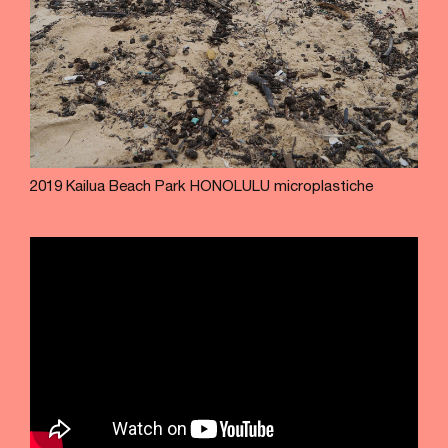
2019 Kailua Beach Park HONOLULU microplastiche