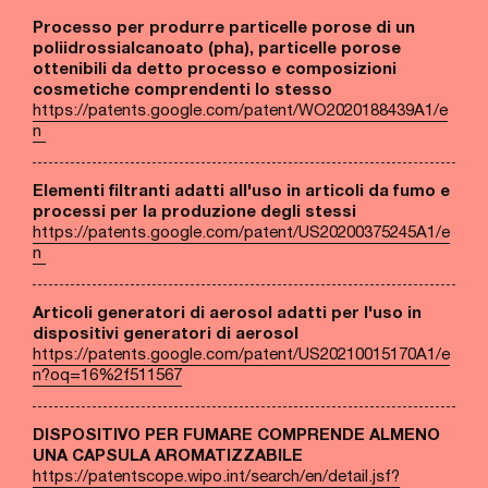
Processo per produrre particelle porose di un
poliidrossialcanoato (pha), particelle porose
ottenibili da detto processo e composizioni
cosmetiche comprendenti lo stesso
https://patents.google.com/patent/WO2020188439A1/e
n
Elementi filtranti adatti all'uso in articoli da fumo e
processi per la produzione degli stessi
https://patents.google.com/patent/US20200375245A1/e
n
Articoli generatori di aerosol adatti per l'uso in
dispositivi generatori di aerosol
https://patents.google.com/patent/US20210015170A1/e
n?oq=16%2f511567
DISPOSITIVO PER FUMARE COMPRENDE ALMENO
UNA CAPSULA AROMATIZZABILE
https://patentscope.wipo.int/search/en/detail.jsf?