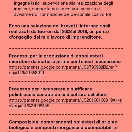
ingegneristici, supervisione alla realizzazione degli
impianti, supporto nella messa in servizio e
avviamento, formazione del personale coinvolto).
Ecco una selezione dei brevetti internazionali
realizzati da Bio-on dal 2008 al 2019, un punto
d'orgoglio del mio lavoro di imprenditore.
Processi per la produzione di copoliesteri
microbici da materie prime contenenti saccarosio
https://patents.google.com/patent/US9796988B2/en?
oq=14%2f358911
Processo per recuperare e purificare
poliidrossialcanoati da una coltura cellulare
https://patents.google.com/patent/US20160168319A1/e
n?oq=14%2f908456
Composizioni comprendenti poliesteri di origine
biologica e composti inorganici biocompatibili, e