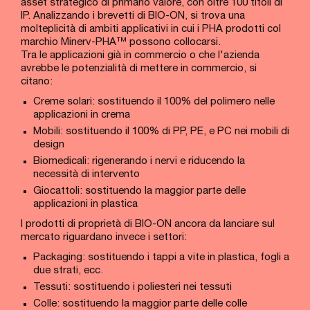
asset strategico di primario valore, con oltre 100 titoli di
IP. Analizzando i brevetti di BIO-ON, si trova una
molteplicità di ambiti applicativi in cui i PHA prodotti col
marchio Minerv-PHA™ possono collocarsi.
Tra le applicazioni già in commercio o che l'azienda
avrebbe le potenzialità di mettere in commercio, si
citano:
Creme solari: sostituendo il 100% del polimero nelle
applicazioni in crema
Mobili: sostituendo il 100% di PP, PE, e PC nei mobili di
design
Biomedicali: rigenerando i nervi e riducendo la
necessità di intervento
Giocattoli: sostituendo la maggior parte delle
applicazioni in plastica
I prodotti di proprietà di BIO-ON ancora da lanciare sul
mercato riguardano invece i settori:
Packaging: sostituendo i tappi a vite in plastica, fogli a
due strati, ecc.
Tessuti: sostituendo i poliesteri nei tessuti
Colle: sostituendo la maggior parte delle colle