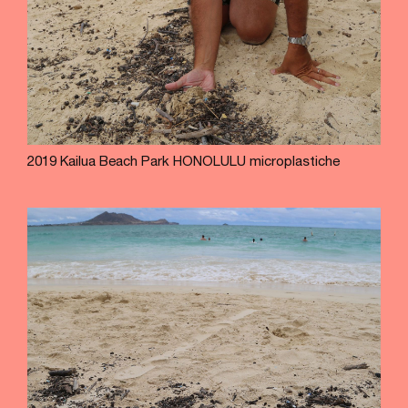
2019 Kailua Beach Park HONOLULU microplastiche