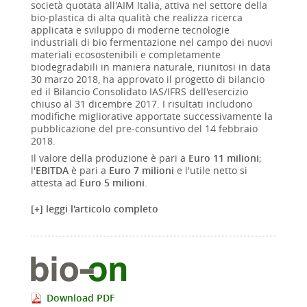
società quotata all'AIM Italia, attiva nel settore della
bio-plastica di alta qualità che realizza ricerca
applicata e sviluppo di moderne tecnologie
industriali di bio fermentazione nel campo dei nuovi
materiali ecosostenibili e completamente
biodegradabili in maniera naturale, riunitosi in data
30 marzo 2018, ha approvato il progetto di bilancio
ed il Bilancio Consolidato IAS/IFRS dell'esercizio
chiuso al 31 dicembre 2017. I risultati includono
modifiche migliorative apportate successivamente la
pubblicazione del pre-consuntivo del 14 febbraio
2018.
Il valore della produzione è pari a
Euro 11 milioni
;
l'
EBITDA
è pari a
Euro 7 milioni
e l'utile netto si
attesta ad
Euro 5 milioni
.
[+] leggi l'articolo completo
Download PDF