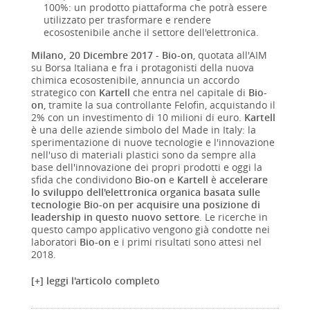
100%: un prodotto piattaforma che potrà essere
utilizzato per trasformare e rendere
ecosostenibile anche il settore dell'elettronica.
Milano, 20 Dicembre 2017
-
Bio-on
, quotata all'AIM
su Borsa Italiana e fra i protagonisti della nuova
chimica ecosostenibile, annuncia un accordo
strategico con
Kartell
che entra nel capitale di
Bio-
on
, tramite la sua controllante Felofin, acquistando il
2% con un investimento di 10 milioni di euro.
Kartell
è una delle aziende simbolo del Made in Italy: la
sperimentazione di nuove tecnologie e l'innovazione
nell'uso di materiali plastici sono da sempre alla
base dell'innovazione dei propri prodotti e oggi la
sfida che condividono
Bio-on
e
Kartell
è
accelerare
lo sviluppo dell'elettronica organica basata sulle
tecnologie Bio-on per acquisire una posizione di
leadership in questo nuovo settore
. Le ricerche in
questo campo applicativo vengono già condotte nei
laboratori
Bio-on
e i primi risultati sono attesi nel
2018.
[+] leggi l'articolo completo