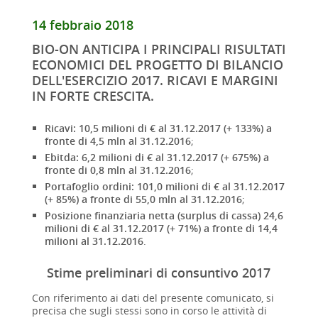
14 febbraio 2018
BIO-ON ANTICIPA I PRINCIPALI RISULTATI
ECONOMICI DEL PROGETTO DI BILANCIO
DELL'ESERCIZIO 2017. RICAVI E MARGINI
IN FORTE CRESCITA.
Ricavi: 10,5 milioni di € al 31.12.2017 (+ 133%) a
fronte di 4,5 mln al 31.12.2016
;
Ebitda: 6,2 milioni di € al 31.12.2017 (+ 675%) a
fronte di 0,8 mln al 31.12.2016
;
Portafoglio ordini: 101,0 milioni di € al 31.12.2017
(+ 85%) a fronte di 55,0 mln al 31.12.2016
;
Posizione finanziaria netta (surplus di cassa) 24,6
milioni di € al 31.12.2017 (+ 71%) a fronte di 14,4
milioni al 31.12.2016
.
Stime preliminari di consuntivo 2017
Con riferimento ai dati del presente comunicato, si
precisa che sugli stessi sono in corso le attività di