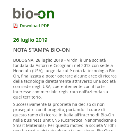
Download PDF
26 luglio 2019
NOTA STAMPA BIO-ON
BOLOGNA, 26 luglio 2019
- Virdhi è una società
fondata da Astorri e Cicognani nel 2013 con sede a
Honolulu (USA), luogo da cui è nata la tecnologia Bio-
On, finalizzata a poter operare alcune aree di ricerca
della tecnologia direttamente attraverso una società
con sede negli USA, coerentemente con il forte
interesse commerciale registrato dall'azienda su
quel territorio.
Successivamente la proprietà ha deciso di non
proseguire con il progetto, portando il cuore di
questo ramo di ricerca in Italia all'interno di Bio-On
nella business unit CNS (Cosmetica, Nanomedicina e
Smart Materials). Per questo motivo la società Virdhi
non ha mai registrato alcuna transazione. Bio-On e