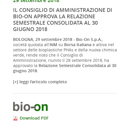
29 settembre 2018
IL CONSIGLIO DI AMMINISTRAZIONE DI
BIO-ON APPROVA LA RELAZIONE
SEMESTRALE CONSOLIDATA AL 30
GIUGNO 2018
BOLOGNA, 29 settembre 2018 - Bio-On S.p.A.
,
società quotata all'
AIM
su
Borsa Italiana
e attiva nel
settore delle bioplastiche PHAs e della nuova chimica
verde, rende noto che il Consiglio di
Amministrazione, riunito il 28 settembre 2018, ha
approvato la
Relazione Semestrale Consolidata al 30
giugno 2018
.
[+] leggi l'articolo completo
Download PDF