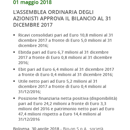
01 maggio 2018
L'ASSEMBLEA ORDINARIA DEGLI
AZIONISTI APPROVA IL BILANCIO AL 31
DICEMBRE 2017
Ricavi consolidati pari ad Euro 10,8 milioni al 31
dicembre 2017 a fronte di Euro 5,0 milioni al 31
dicembre 2016;
Ebitda pari ad Euro 6,7 milioni al 31 dicembre
2017 a fronte di Euro 0,8 milioni al 31 dicembre
2016;
Ebit pari ad Euro 6,4 milioni al 31 dicembre 2017
a fronte di Euro 0,4 milioni al 31 dicembre 2016;
Utile netto pari ad Euro 5,2 milioni al 31
dicembre 2017 a fronte di Euro 0,4 milioni al
31/12/2016;
Posizione finanziaria netta positiva (disponibilità)
pari ad Euro 24,2 milioni a fronte di Euro 3,3
milioni del 2016 e patrimonio netto pari ad Euro
47,4 milioni rispetto a Euro 14,4 milioni al
31/12/2016
Bologna, 30 aprile 2018
- Bio-on S.p.A., società