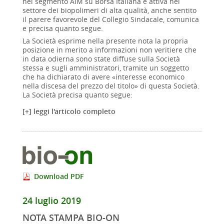
nel segmento AIM su Borsa Italiana e attiva nel
settore dei biopolimeri di alta qualità, anche sentito
il parere favorevole del Collegio Sindacale, comunica
e precisa quanto segue.
La Società esprime nella presente nota la propria
posizione in merito a informazioni non veritiere che
in data odierna sono state diffuse sulla Società
stessa e sugli amministratori, tramite un soggetto
che ha dichiarato di avere «interesse economico
nella discesa del prezzo del titolo» di questa Società.
La Società precisa quanto segue:
[+] leggi l'articolo completo
Download PDF
24 luglio 2019
NOTA STAMPA BIO-ON