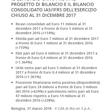
PROGETTO DI BILANCIO E IL BILANCIO
CONSOLIDATO IAS/IFRS DELL'ESERCIZIO
CHIUSO AL 31 DICEMBRE 2017
Ricavi consolidati ad Euro 11 milioni al 31
dicembre 2017 a fronte di Euro 5 milioni al 31
dicembre 2016 (+114%);
Ebitda pari ad Euro 7 milioni al 31 dicembre 2017
a fronte di Euro 1 milioni al 31 dicembre 2016
(+710%);
Ebit pari ad Euro 6 milioni al 31 dicembre 2017 a
fronte di Euro 0,4 milioni al 31 dicembre 2016
(+1.364%);
Utile netto pari ad Euro 5 milioni al 31 dicembre
2017 a fronte di Euro 0,4 milioni al 31 dicembre
2016 (+1.361%);
Posizione finanziaria netta positiva (disponibilità)
pari ad Euro 24 milioni a fronte di Euro 3 milioni
del 2016 (+624%) e patrimonio netto pari ad Euro
47 milioni rispetto a Euro 14 milioni al 31
dicembre 2016 (+228%).
Bologna, 31 marzo 2018
- Il CdA di Bio-on S.p.A.,