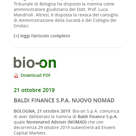
Tribunale di Bologna ha disposto la nomina come
amministratore giudiziario del Dott. Prof. Luca
Mandrioli. Altresì, è disposta la revoca del consiglio
di Amministrazione della Società e del Collegio dei
Sindaci.
[+] leggi l'articolo completo
Download PDF
21 ottobre 2019
BALDI FINANCE S.P.A. NUOVO NOMAD
BOLOGNA, 21 ottobre 2019
. Bio-on S.p.A. comunica
di aver deliberato la nomina di
Baldi Finance S.p.A.
quale
Nominated Adviser (NOMAD)
che con
decorrenza 29 ottobre 2019 subentrerà ad Envent
Capital Markets.