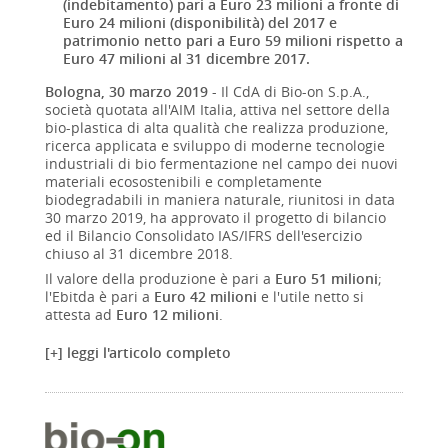
(indebitamento) pari a Euro 23 milioni a fronte di
Euro 24 milioni (disponibilità) del 2017 e
patrimonio netto pari a Euro 59 milioni rispetto a
Euro 47 milioni al 31 dicembre 2017.
Bologna, 30 marzo 2019
- Il CdA di Bio-on S.p.A.,
società quotata all'AIM Italia, attiva nel settore della
bio-plastica di alta qualità che realizza produzione,
ricerca applicata e sviluppo di moderne tecnologie
industriali di bio fermentazione nel campo dei nuovi
materiali ecosostenibili e completamente
biodegradabili in maniera naturale, riunitosi in data
30 marzo 2019, ha approvato il progetto di bilancio
ed il Bilancio Consolidato IAS/IFRS dell'esercizio
chiuso al 31 dicembre 2018.
Il valore della produzione è pari a
Euro 51 milioni
;
l'Ebitda è pari a
Euro 42 milioni
e l'utile netto si
attesta ad
Euro 12 milioni
.
[+] leggi l'articolo completo