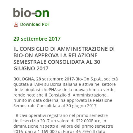
Download PDF
29 settembre 2017
IL CONSIGLIO DI AMMINISTRAZIONE DI
BIO-ON APPROVA LA RELAZIONE
SEMESTRALE CONSOLIDATA AL 30
GIUGNO 2017
BOLOGNA, 28 settembre 2017-Bio-On S.p.A.
, società
quotata all'AIM su Borsa Italiana e attiva nel settore
delle bioplastichePHAse della nuova chimica verde,
rende noto che il Consiglio di Amministrazione,
riunito in data odierna, ha approvato la Relazione
Semestrale Consolidata al 30 giugno 2017.
I Ricavi operativi registrano nel primo semestre
dell'esercizio 2017 un valore di 622.000Euro, in
diminuzione rispetto al valore del primo semestre
2016, pari a 1.169.000 di Euro (-46.79%).Il dato