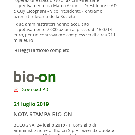
l'operazione d'acquisto di azioni effettuate
rispettivamente da Marco Astorri - Presidente e AD -
e Guy Cicognani - Vice Presidente - entrambi
azionisti rilevanti della Società.
I due amministratori hanno acquisito
rispettivamente 7.000 azioni al prezzo di 15,0714
euro, per un controvalore complessivo di circa 211
mila euro.
[+] leggi l'articolo completo
Download PDF
24 luglio 2019
NOTA STAMPA BIO-ON
BOLOGNA, 24 luglio 2019
- Il Consiglio di
amministrazione di Bio-on S.p.A., azienda quotata