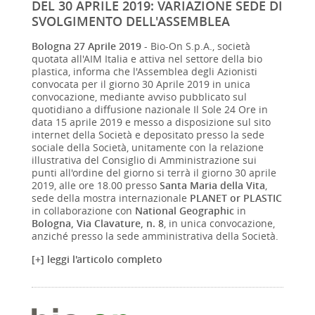
DEL 30 APRILE 2019: VARIAZIONE SEDE DI
SVOLGIMENTO DELL'ASSEMBLEA
Bologna 27 Aprile 2019
- Bio-On S.p.A., società
quotata all'AIM Italia e attiva nel settore della bio
plastica, informa che l'Assemblea degli Azionisti
convocata per il giorno 30 Aprile 2019 in unica
convocazione, mediante avviso pubblicato sul
quotidiano a diffusione nazionale Il Sole 24 Ore in
data 15 aprile 2019 e messo a disposizione sul sito
internet della Società e depositato presso la sede
sociale della Società, unitamente con la relazione
illustrativa del Consiglio di Amministrazione sui
punti all'ordine del giorno si terrà il giorno 30 aprile
2019, alle ore 18.00 presso
Santa Maria della Vita
,
sede della mostra internazionale
PLANET or PLASTIC
in collaborazione con
National Geographic
in
Bologna, Via Clavature, n. 8
, in unica convocazione,
anziché presso la sede amministrativa della Società.
[+] leggi l'articolo completo