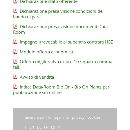
Dichiarazione stato offerente
Dichiarazione presa visione condizioni del
bando di gara
Dichiarazione presa visione documenti Data-
Room
Impegno irrevocabile al subentro contratti HSE
Modulo offerta economica
Offerta migliorativa ex art. 107 quarto comma l.
fall.
Avviso di vendita
Indice Data-Room Bio On - Bio On Plants per
pubblicazione siti online
minerv web link
legal info
privacy
cookies
IT
EN
DE
FR
ES
PT