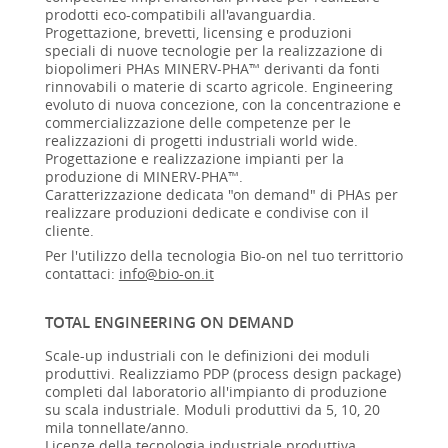
prodotti eco-compatibili all'avanguardia.
Progettazione, brevetti, licensing e produzioni
speciali di nuove tecnologie per la realizzazione di
biopolimeri PHAs MINERV-PHA™ derivanti da fonti
rinnovabili o materie di scarto agricole. Engineering
evoluto di nuova concezione, con la concentrazione e
commercializzazione delle competenze per le
realizzazioni di progetti industriali world wide.
Progettazione e realizzazione impianti per la
produzione di MINERV-PHA™.
Caratterizzazione dedicata "on demand" di PHAs per
realizzare produzioni dedicate e condivise con il
cliente.
Per l'utilizzo della tecnologia Bio-on nel tuo territtorio
contattaci:
info@bio-on.it
TOTAL ENGINEERING ON DEMAND
Scale-up industriali con le definizioni dei moduli
produttivi. Realizziamo PDP (process design package)
completi dal laboratorio all'impianto di produzione
su scala industriale. Moduli produttivi da 5, 10, 20
mila tonnellate/anno.
Licenze della tecnologia industriale produttiva