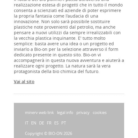
realizzazione estesa di progetti che in tutto il mondo
consenta a scienziati ed aziende di poter esprimere
la propria fantasia come l'audacia di una
innovazione. Non solo sarà possibile sostituire
plastiche note provenienti dal petrolio, ma anche
pensare a nuovi utilizzi da sempre irrealizzabili con
la vecchia plastica inquinante. E' tutto molto
semplice: basta avere una idea o un progetto ed
inviarlo a Bio-on per la selezione attraverso il form
dedicato presente in questo sito. Bio-on vi
accompagnerà in questa nuova avventura e aiuterà a
realizzare ogni progetto. La natura sarà la vera
protagonista della bio chimica del futuro.
Vai al sito
minerv web link
legal info
privacy
cookies
IT
EN
DE
FR
ES
PT
Copyright © BIO-ON 2026