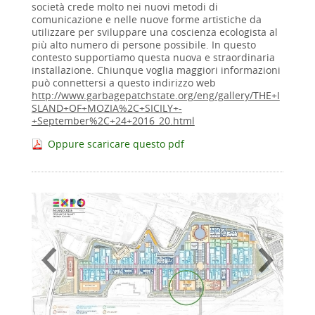
società crede molto nei nuovi metodi di
comunicazione e nelle nuove forme artistiche da
utilizzare per sviluppare una coscienza ecologista al
più alto numero di persone possibile. In questo
contesto supportiamo questa nuova e straordinaria
installazione. Chiunque voglia maggiori informazioni
può connettersi a questo indirizzo web
http://www.garbagepatchstate.org/eng/gallery/THE+I
SLAND+OF+MOZIA%2C+SICILY+-
+September%2C+24+2016_20.html
Oppure scaricare questo pdf