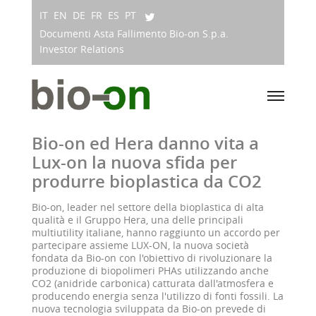
IT
EN
DE
FR
ES
PT
Documenti Asta Fallimento Bio-on S.p.a.
Investor Relations
Bio-on ed Hera danno vita a
Lux-on la nuova sfida per
produrre bioplastica da CO2
Bio-on, leader nel settore della bioplastica di alta
qualità e il Gruppo Hera, una delle principali
multiutility italiane, hanno raggiunto un accordo per
partecipare assieme LUX-ON, la nuova società
fondata da Bio-on con l'obiettivo di rivoluzionare la
produzione di biopolimeri PHAs utilizzando anche
CO2 (anidride carbonica) catturata dall'atmosfera e
producendo energia senza l'utilizzo di fonti fossili. La
nuova tecnologia sviluppata da Bio-on prevede di