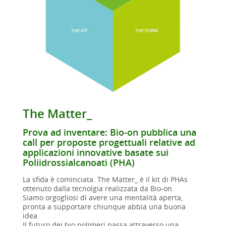
The Matter_
Prova ad inventare: Bio-on pubblica una
call per proposte progettuali relative ad
applicazioni innovative basate sui
Poliidrossialcanoati (PHA)
La sfida è cominciata. The Matter_ è il kit di PHAs
ottenuto dalla tecnolgia realizzata da Bio-on.
Siamo orgogliosi di avere una mentalità aperta,
pronta a supportare chiunque abbia una buona
idea.
Il futuro dei bio polimeri passa attraverso una