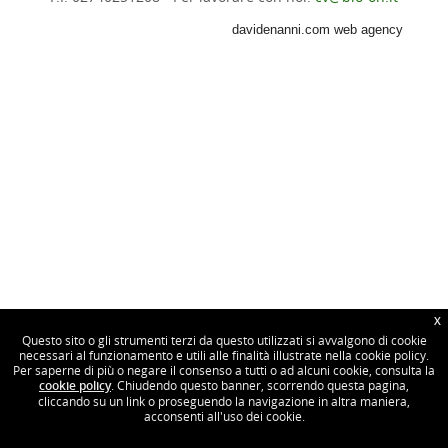
davidenanni.com web agency
X
Questo sito o gli strumenti terzi da questo utilizzati si avvalgono di cookie
necessari al funzionamento e utili alle finalità illustrate nella cookie policy.
Per saperne di più o negare il consenso a tutti o ad alcuni cookie, consulta la
cookie policy
. Chiudendo questo banner, scorrendo questa pagina,
cliccando su un link o proseguendo la navigazione in altra maniera,
acconsenti all'uso dei cookie.