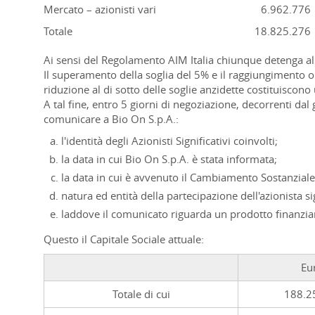
Mercato – azionisti vari
6.962.776
Totale
18.825.276
Ai sensi del Regolamento AIM Italia chiunque detenga alme
Il superamento della soglia del 5% e il raggiungimento
riduzione al di sotto delle soglie anzidette costituiscon
A tal fine, entro 5 giorni di negoziazione, decorrenti dal
comunicare a Bio On S.p.A.:
l'identità degli Azionisti Significativi coinvolti;
la data in cui Bio On S.p.A. è stata informata;
la data in cui è avvenuto il Cambiamento Sostanziale 
natura ed entità della partecipazione dell'azionista si
laddove il comunicato riguarda un prodotto finanziari
Questo il Capitale Sociale attuale:
Eu
Totale di cui
188.2