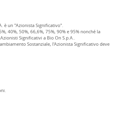
 è un "Azionista Significativo".
, 35%, 40%, 50%, 66,6%, 75%, 90% e 95% nonché la
ionisti Significativi a Bio On S.p.A..
 Cambiamento Sostanziale, l'Azionista Significativo deve
ni.