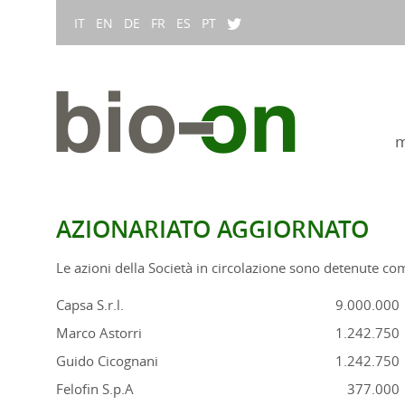
IT
EN
DE
FR
ES
PT
m
AZIONARIATO AGGIORNATO
Le azioni della Società in circolazione sono detenute co
Capsa S.r.l.
9.000.000
Marco Astorri
1.242.750
Guido Cicognani
1.242.750
Felofin S.p.A
377.000