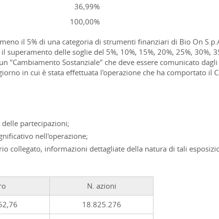
36,99%
100,00%
no il 5% di una categoria di strumenti finanziari di Bio On S.p.A.
 o il superamento delle soglie del 5%, 10%, 15%, 20%, 25%, 30%
o un "Cambiamento Sostanziale" che deve essere comunicato dagli Az
 giorno in cui è stata effettuata l'operazione che ha comportato il
delle partecipazioni;
gnificativo nell'operazione;
o collegato, informazioni dettagliate della natura di tali esposizio
ro
N. azioni
52,76
18.825.276