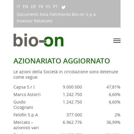
IT
EN
DE
FR
ES
PT
Documenti Asta Fallimento Bio-on S.p.a.
Investor Relations
AZIONARIATO AGGIORNATO
Le azioni della Società in circolazione sono detenute
come segue:
Capsa S.r.l.
9.000.000
47,81%
Marco Astorri
1.242.750
6,60%
Guido
1.242.750
6,60%
Cicognani
Felofin S.p.A
377.000
2%
Mercato –
6.962.776
36,99%
azionisti vari